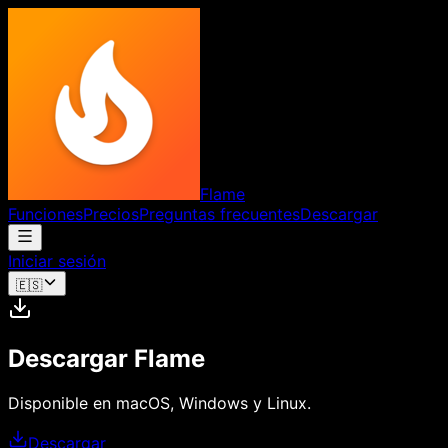
Flame
Funciones
Precios
Preguntas frecuentes
Descargar
Iniciar sesión
🇪🇸
Descargar Flame
Disponible en macOS, Windows y Linux.
Descargar