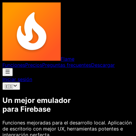
Flame
Funciones
Precios
Preguntas frecuentes
Descargar
Iniciar sesión
🇪🇸
Un mejor emulador
para Firebase
Funciones mejoradas para el desarrollo local. Aplicación
de escritorio con mejor UX, herramientas potentes e
integración perfecta.