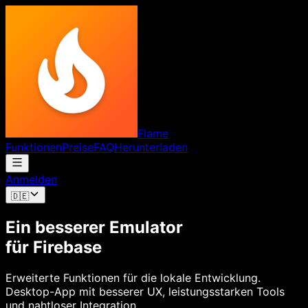
Flame
Funktionen
Preise
FAQ
Herunterladen
Anmelden
🇩🇪
Ein besserer Emulator
für Firebase
Erweiterte Funktionen für die lokale Entwicklung.
Desktop-App mit besserer UX, leistungsstarken Tools
und nahtloser Integration.