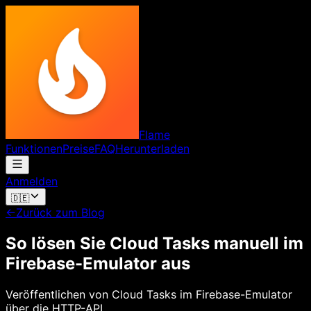
Flame
Funktionen
Preise
FAQ
Herunterladen
Anmelden
🇩🇪
←
Zurück zum Blog
So lösen Sie Cloud Tasks manuell im
Firebase-Emulator aus
Veröffentlichen von Cloud Tasks im Firebase-Emulator
über die HTTP-API.