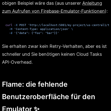
obigen Beispiel wäre das (aus unserer
Anleitung
zum Aufrufen von Firebase-Emulator-Funktionen
):
curl
 -X
 POST
 'http://localhost:5001/my-project/us-central1/t
  -H
 'Content-Type: application/json'
 \
  -d
 '{"data": {"foo": "bar"}}'
Sie erhalten zwar kein Retry-Verhalten, aber es ist
schneller und Sie benötigen keinen Cloud Tasks
API-Overhead.
Flame: die fehlende
Benutzeroberfläche für den
Emulator ✨